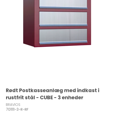
Rødt Postkasseanlæg med indkast i
rustfrit stål - CUBE - 3 enheder
BRAVIOS
701111-3-R-RF