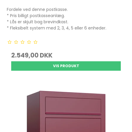
Fordele ved denne postkasse.
* Pris billigt postkasseanlæg.
* Lås er skjult bag brevindkast.
* Fleksibelt system med 2, 3, 4, 5 eller 6 enheder.
2.549,00 DKK
VIS PRODUKT