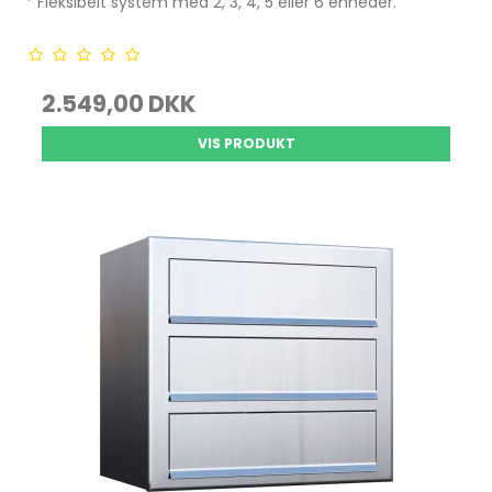
* Fleksibelt system med 2, 3, 4, 5 eller 6 enheder.
2.549,00 DKK
VIS PRODUKT