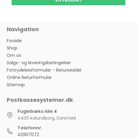
VIS PRODUKT
Navigation
Forside
Shop
Om os
Salgs- og leveringsbetingelser
Fortrydelsesformular - Returseddel
Online Returformular
Sitemap
Postkassesystemer.dk
Fuglebæks Alle 4
4400 Kalundborg, Danmark
Telefonnr.
42907072