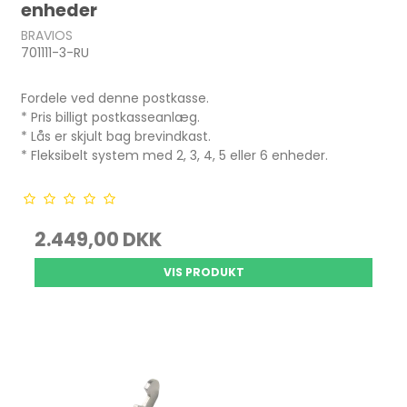
enheder
BRAVIOS
701111-3-RU
Fordele ved denne postkasse.
* Pris billigt postkasseanlæg.
* Lås er skjult bag brevindkast.
* Fleksibelt system med 2, 3, 4, 5 eller 6 enheder.
2.449,00 DKK
VIS PRODUKT