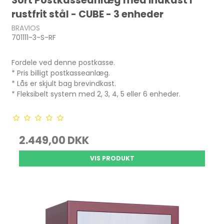
Sort Postkasseanlæg med indkast i
rustfrit stål - CUBE - 3 enheder
BRAVIOS
701111-3-S-RF
Fordele ved denne postkasse.
* Pris billigt postkasseanlæg.
* Lås er skjult bag brevindkast.
* Fleksibelt system med 2, 3, 4, 5 eller 6 enheder.
2.449,00 DKK
VIS PRODUKT