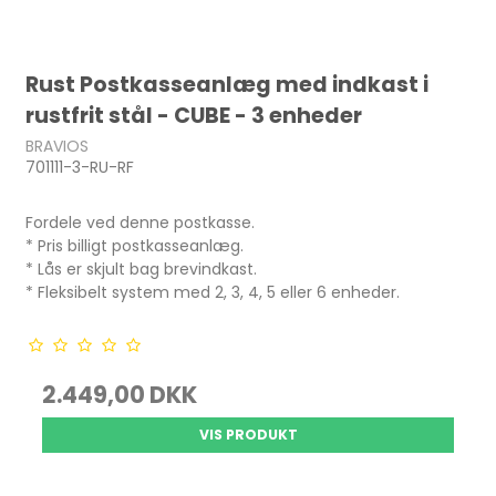
Rust Postkasseanlæg med indkast i
rustfrit stål - CUBE - 3 enheder
BRAVIOS
701111-3-RU-RF
Fordele ved denne postkasse.
* Pris billigt postkasseanlæg.
* Lås er skjult bag brevindkast.
* Fleksibelt system med 2, 3, 4, 5 eller 6 enheder.
2.449,00 DKK
VIS PRODUKT