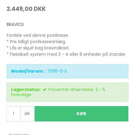
2.449,00 DKK
BRAVIOS
Fordele ved denne postkasse.
* Pris billigt postkasseanlæg.
* Lås er skjult bag brevindkast.
* Fleksibelt system med 3 - 4 eller 6 enheder på stander.
Model/Varenr.:
701111-3-S
Lagerstatus:
Forventet afsendelse: 2 - 5
hverdage
KØB
stk.