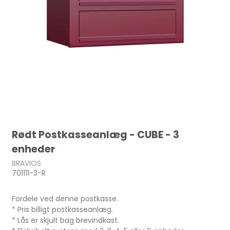
Rødt Postkasseanlæg - CUBE - 3
enheder
BRAVIOS
701111-3-R
Fordele ved denne postkasse.
* Pris billigt postkasseanlæg.
* Lås er skjult bag brevindkast.