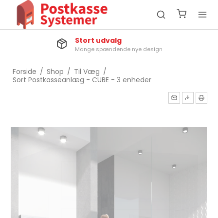
Stort udvalg
Mange spændende nye design
Forside
/
Shop
/
Til Væg
/
Sort Postkasseanlæg - CUBE - 3 enheder