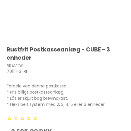
Rustfrit Postkasseanlæg - CUBE - 3
enheder
BRAVIOS
701111-3-RF
Fordele ved denne postkasse.
* Pris billigt postkasseanlæg.
* Lås er skjult bag brevindkast.
* Fleksibelt system med 2, 3, 4, 5 eller 6 enheder.