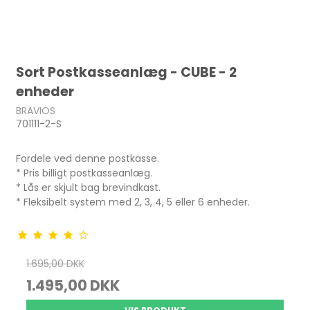
Sort Postkasseanlæg - CUBE - 2
enheder
BRAVIOS
701111-2-S
Fordele ved denne postkasse.
* Pris billigt postkasseanlæg.
* Lås er skjult bag brevindkast.
* Fleksibelt system med 2, 3, 4, 5 eller 6 enheder.
1.695,00 DKK
1.495,00 DKK