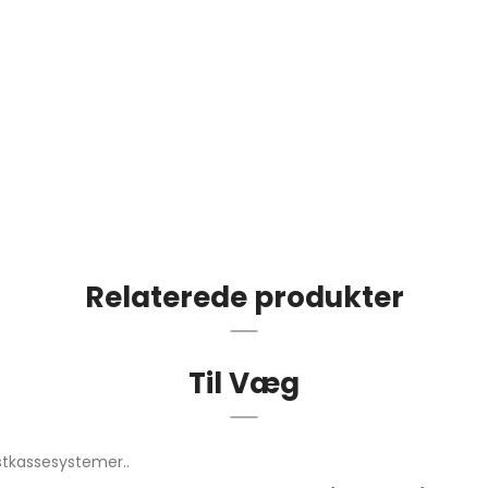
Relaterede produkter
Til Væg
ostkassesystemer..