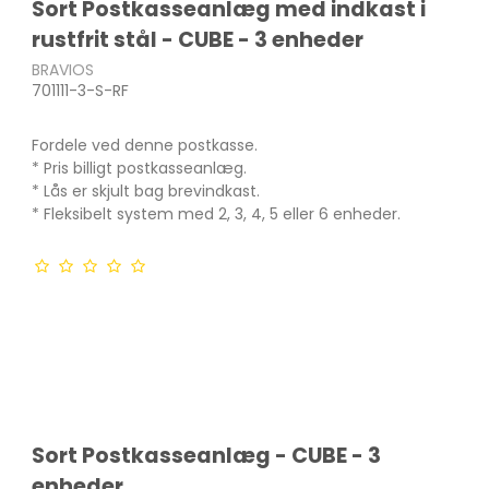
Sort Postkasseanlæg med indkast i
rustfrit stål - CUBE - 3 enheder
BRAVIOS
701111-3-S-RF
Fordele ved denne postkasse.
* Pris billigt postkasseanlæg.
* Lås er skjult bag brevindkast.
* Fleksibelt system med 2, 3, 4, 5 eller 6 enheder.
Sort Postkasseanlæg - CUBE - 3
enheder