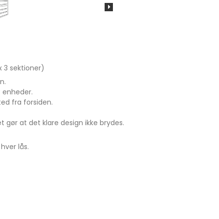
 3 sektioner)
gn.
3 enheder.
ed fra forsiden.
 gør at det klare design ikke brydes.
 hver lås.