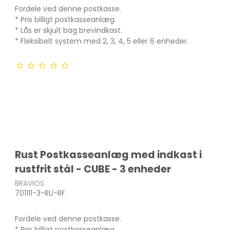
Fordele ved denne postkasse.
* Pris billigt postkasseanlæg.
* Lås er skjult bag brevindkast.
* Fleksibelt system med 2, 3, 4, 5 eller 6 enheder.
Rust Postkasseanlæg med indkast i
rustfrit stål - CUBE - 3 enheder
BRAVIOS
701111-3-RU-RF
Fordele ved denne postkasse.
* Pris billigt postkasseanlæg.