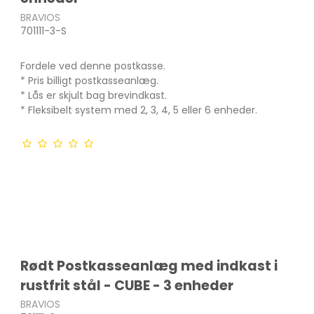
BRAVIOS
701111-3-S
Fordele ved denne postkasse.
* Pris billigt postkasseanlæg.
* Lås er skjult bag brevindkast.
* Fleksibelt system med 2, 3, 4, 5 eller 6 enheder.
Rødt Postkasseanlæg med indkast i
rustfrit stål - CUBE - 3 enheder
BRAVIOS