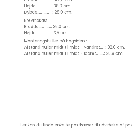
Højde..................: 38,0 cm.
Dybde.................: 28,0 cm.
Brevindkast:
Bredde..............: 35,0 cm.
Højde..................: 3,5 cm.
Monteringshuller på bagsiden :
Afstand huller midt til midt - vandret......: 32,0 cm.
Afstand huller midt til midt - lodret.........: 25,8 cm.
Her kan du finde enkelte postkasser til udvidelse af p