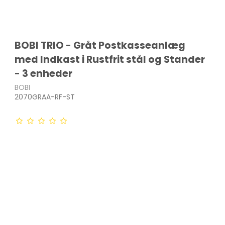
BOBI TRIO - Gråt Postkasseanlæg
med Indkast i Rustfrit stål og Stander
- 3 enheder
BOBI
2070GRAA-RF-ST