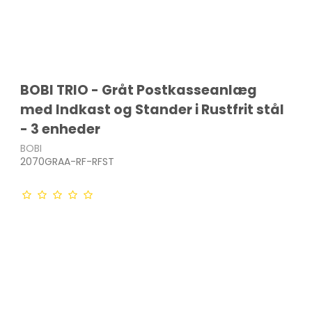
BOBI TRIO - Gråt Postkasseanlæg
med Indkast og Stander i Rustfrit stål
- 3 enheder
BOBI
2070GRAA-RF-RFST