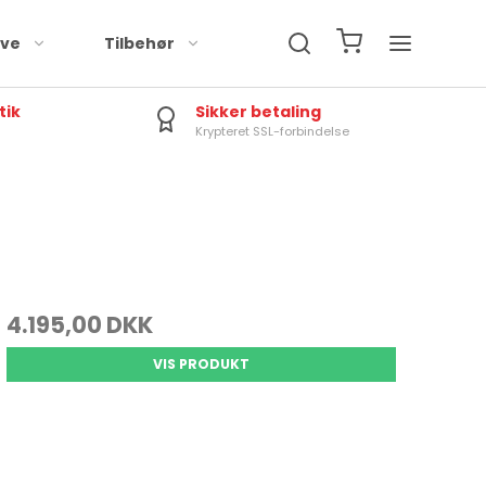
rve
Tilbehør
tik
Sikker betaling
Krypteret SSL-forbindelse
4.195,00 DKK
VIS PRODUKT