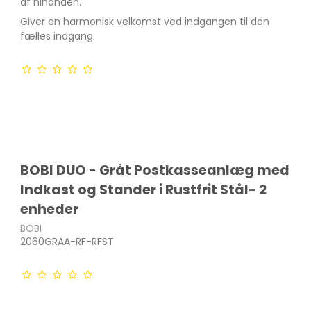
af hinanden.
Giver en harmonisk velkomst ved indgangen til den
fælles indgang.
BOBI DUO - Gråt Postkasseanlæg med
Indkast og Stander i Rustfrit Stål- 2
enheder
BOBI
2060GRAA-RF-RFST