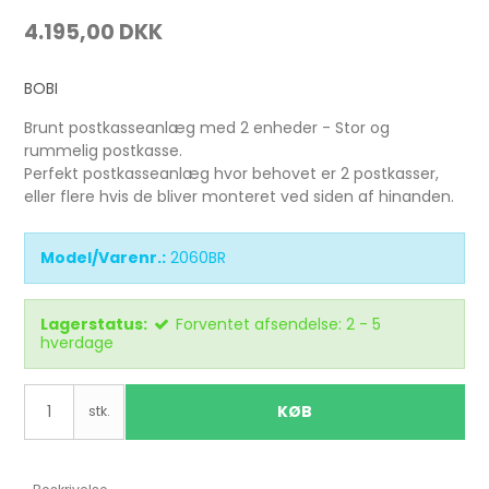
4.195,00 DKK
BOBI
Brunt postkasseanlæg med 2 enheder - Stor og
rummelig postkasse.
Perfekt postkasseanlæg hvor behovet er 2 postkasser,
eller flere hvis de bliver monteret ved siden af hinanden.
Model/Varenr.:
2060BR
Lagerstatus:
Forventet afsendelse: 2 - 5
hverdage
KØB
stk.