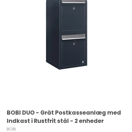
BOBI DUO - Gråt Postkasseanlæg med
Indkast i Rustfrit stål - 2 enheder
BOBI