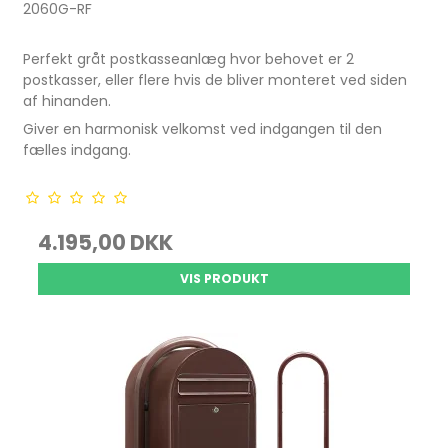
2060G-RF
Perfekt gråt postkasseanlæg hvor behovet er 2
postkasser, eller flere hvis de bliver monteret ved siden
af hinanden.
Giver en harmonisk velkomst ved indgangen til den
fælles indgang.
4.195,00 DKK
VIS PRODUKT