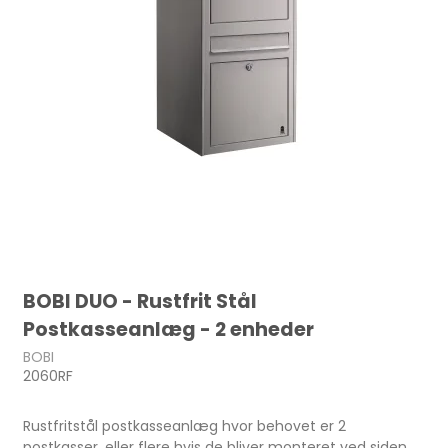
BOBI DUO - Rustfrit Stål
Postkasseanlæg - 2 enheder
BOBI
2060RF
Rustfritstål postkasseanlæg hvor behovet er 2
postkasser, eller flere hvis de bliver monteret ved siden