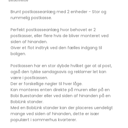
Beskrivelse
Brunt postkasseanlæg med 2 enheder - Stor og
rummelig postkasse.
Perfekt postkasseanlæg hvor behovet er 2
postkasser, eller flere hvis de bliver monteret ved
siden af hinanden.
Giver et flot indtryk ved den fælles indgang til
boligen.
Postkassen har en stor dybde hvilket gør at al post,
også den tykke søndagsavis og reklamer let kan
være i postkassen.
Der er forskellige nøgler til hver låge.
Kan monteres enten direkte på muren eller på en
Bobi Buestander eller ved siden af hinanden på en
BobiLink stander.
Med en BobiLink stander kan der placeres uendeligt
mange ved siden af hinanden, dette er især
populært i sommerhus kvarterer.