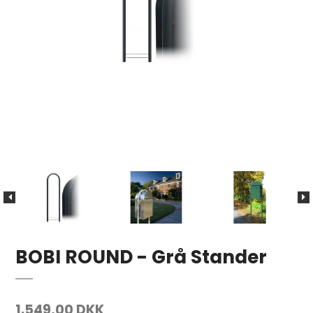
BOBI ROUND - Grå Stander
1.549,00 DKK