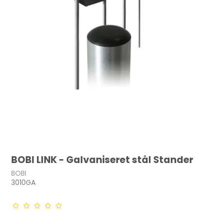
BOBI LINK - Galvaniseret stål Stander
BOBI
3010GA