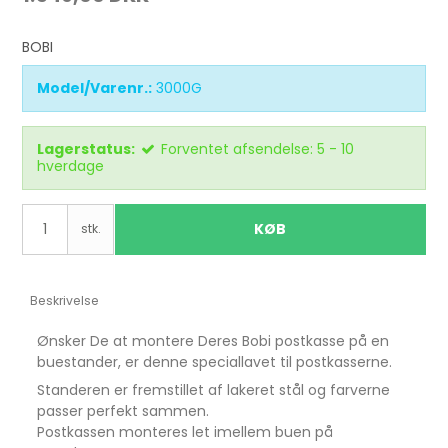
BOBI
Model/Varenr.:
3000G
Lagerstatus:
Forventet afsendelse: 5 - 10
hverdage
KØB
stk.
Beskrivelse
Ønsker De at montere Deres Bobi postkasse på en
buestander, er denne speciallavet til postkasserne.
Standeren er fremstillet af lakeret stål og farverne
passer perfekt sammen.
Postkassen monteres let imellem buen på