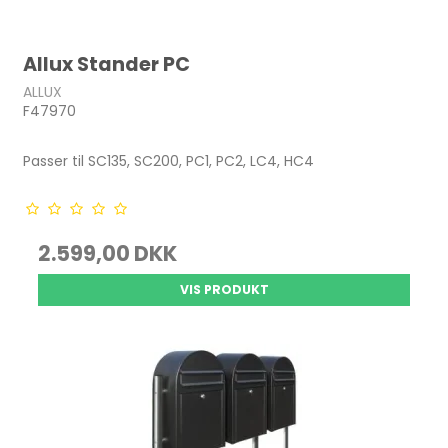
Allux Stander PC
ALLUX
F47970
Passer til SC135, SC200, PC1, PC2, LC4, HC4
2.599,00 DKK
VIS PRODUKT