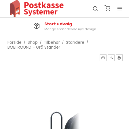
Stort udvalg
Mange spændende nye design
Forside
/
Shop
/
Tilbehør
/
Standere
/
BOBI ROUND - Grå Stander