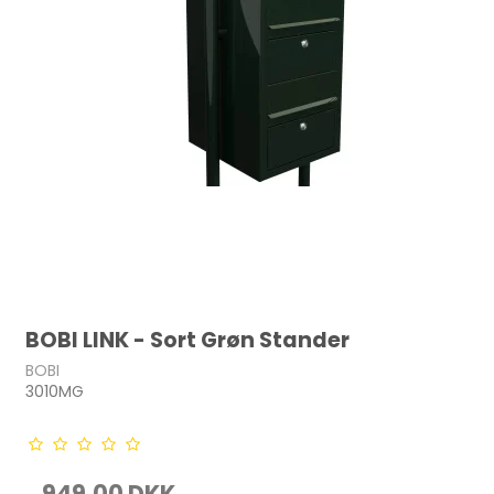
BOBI LINK - Sort Grøn Stander
BOBI
3010MG
949,00 DKK